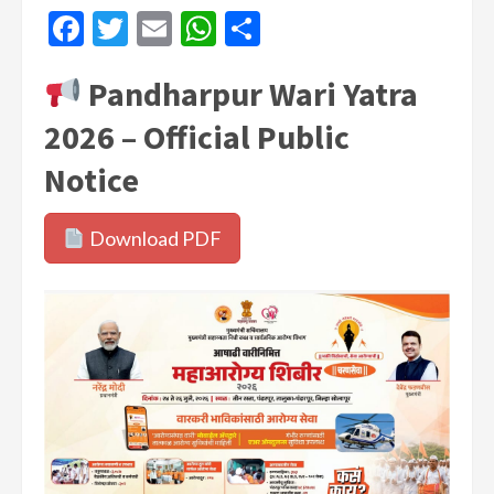
Facebook
Twitter
Email
WhatsApp
Share
Pandharpur Wari Yatra
2026 – Official Public
Notice
Download PDF