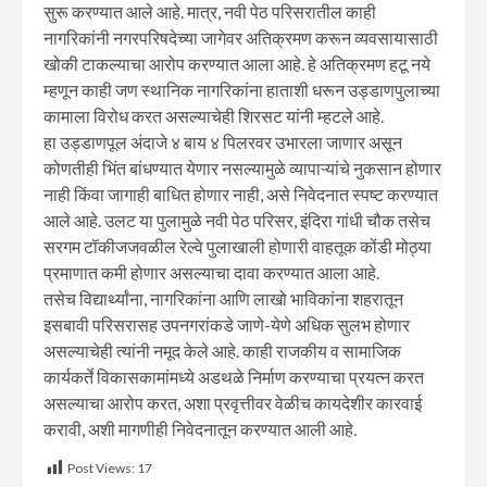
सुरू करण्यात आले आहे. मात्र, नवी पेठ परिसरातील काही
नागरिकांनी नगरपरिषदेच्या जागेवर अतिक्रमण करून व्यवसायासाठी
खोकी टाकल्याचा आरोप करण्यात आला आहे. हे अतिक्रमण हटू नये
म्हणून काही जण स्थानिक नागरिकांना हाताशी धरून उड्डाणपुलाच्या
कामाला विरोध करत असल्याचेही शिरसट यांनी म्हटले आहे.
हा उड्डाणपूल अंदाजे ४ बाय ४ पिलरवर उभारला जाणार असून
कोणतीही भिंत बांधण्यात येणार नसल्यामुळे व्यापाऱ्यांचे नुकसान होणार
नाही किंवा जागाही बाधित होणार नाही, असे निवेदनात स्पष्ट करण्यात
आले आहे. उलट या पुलामुळे नवी पेठ परिसर, इंदिरा गांधी चौक तसेच
सरगम टॉकीजजवळील रेल्वे पुलाखाली होणारी वाहतूक कोंडी मोठ्या
प्रमाणात कमी होणार असल्याचा दावा करण्यात आला आहे.
तसेच विद्यार्थ्यांना, नागरिकांना आणि लाखो भाविकांना शहरातून
इसबावी परिसरासह उपनगरांकडे जाणे-येणे अधिक सुलभ होणार
असल्याचेही त्यांनी नमूद केले आहे. काही राजकीय व सामाजिक
कार्यकर्ते विकासकामांमध्ये अडथळे निर्माण करण्याचा प्रयत्न करत
असल्याचा आरोप करत, अशा प्रवृत्तीवर वेळीच कायदेशीर कारवाई
करावी, अशी मागणीही निवेदनातून करण्यात आली आहे.
Post Views:
17