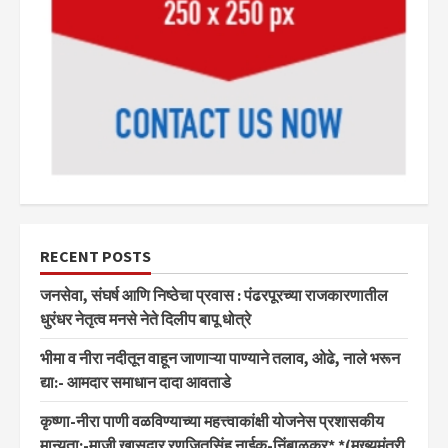
RECENT POSTS
जनसेवा, संघर्ष आणि निष्ठेचा प्रवास : पंढरपूरच्या राजकारणातील
धुरंधर नेतृत्व मनसे नेते दिलीप बापू धोत्रे
भीमा व नीरा नदीतून वाहून जाणाऱ्या पाण्याने तलाव, ओढे, नाले भरून
द्या:- आमदार समाधान दादा आवताडे
कृष्णा-नीरा पाणी वळविण्याच्या महत्त्वाकांक्षी योजनेस प्रशासकीय
मान्यता:-माजी खासदार रणजितसिंह नाईक-निंबाळकर* *(मुख्यमंत्री