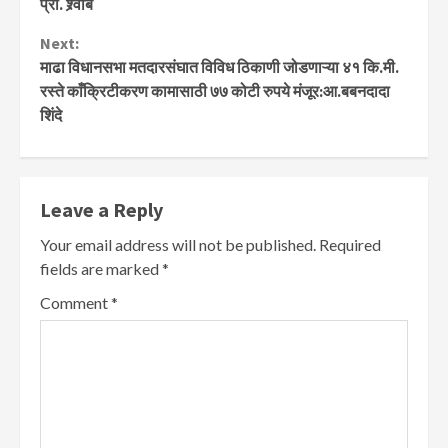
प्रा. श्र्वाब
Next:
माढा विधानसभा मतदारसंघात विविध ठिकाणी जोडणाऱ्या ४१ कि.मी.
रस्ते काँक्रिटीकरण कामासाठी ७७ कोटी रुपये मंजूर:आ.बबनदादा
शिंदे
Leave a Reply
Your email address will not be published.
Required
fields are marked
*
Comment
*