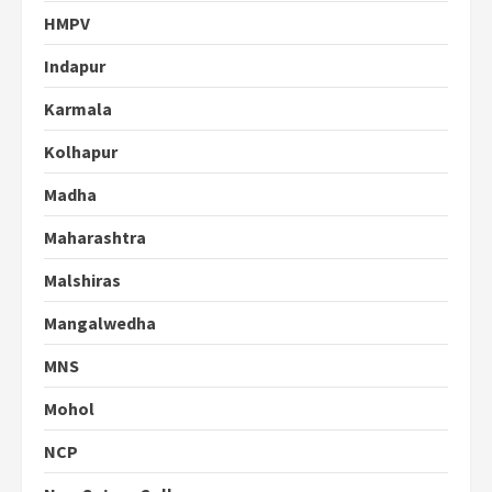
HMPV
Indapur
Karmala
Kolhapur
Madha
Maharashtra
Malshiras
Mangalwedha
MNS
Mohol
NCP