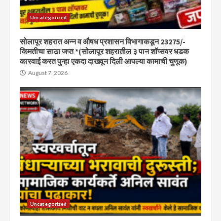
Uncategorized
सोलापूर शहरात अन्न व औषध प्रशासन विभागाकडून 23275/-
किमतीचा साठा जप्त *(सोलापूर शहरातील ३ पान शॉप्सवर धडक
कारवाई करत पुन्हा एकदा दाखवून दिली आपल्या कामाची चुणूक)
August 7, 2026
Uncategorized