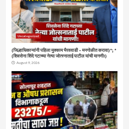
Uncategorized
(जिल्हाधिकाऱ्यांनी पहिला मुक्काम भैरववाडी – मनगोळीत करावा)*; *
(शिवसेना शिंदे गटाच्या नेत्या जोत्स्नाताई पाटील यांची मागणी!)
August 9, 2026