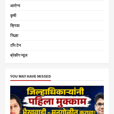
आरोग्य
कृषी
क्रिडा
जिल्हा
टाँप टेन
ब्रेकीग न्यूज
YOU MAY HAVE MISSED