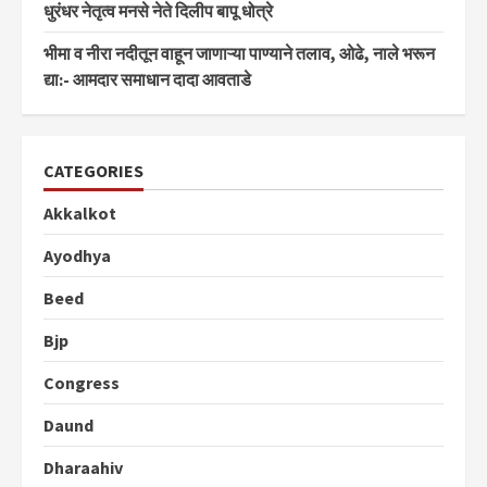
धुरंधर नेतृत्व मनसे नेते दिलीप बापू धोत्रे
भीमा व नीरा नदीतून वाहून जाणाऱ्या पाण्याने तलाव, ओढे, नाले भरून
द्या:- आमदार समाधान दादा आवताडे
CATEGORIES
Akkalkot
Ayodhya
Beed
Bjp
Congress
Daund
Dharaahiv