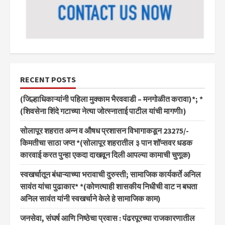
RECENT POSTS
(जिल्हाधिकाऱ्यांनी पहिला मुक्काम भैरववाडी – मनगोळीत करावा)*; *
(शिवसेना शिंदे गटाच्या नेत्या जोत्स्नाताई पाटील यांची मागणी!)
सोलापूर शहरात अन्न व औषध प्रशासन विभागाकडून 23275/-
किमतीचा साठा जप्त *(सोलापूर शहरातील ३ पान शॉप्सवर धडक
कारवाई करत पुन्हा एकदा दाखवून दिली आपल्या कामाची चुणूक)
स्वखर्चातून बंधाऱ्याच्या भरावाची दुरुस्ती; सामाजिक कार्यकर्ते अनिल
सावंत यांचा पुढाकार* *(कोणत्याही शासकीय निधीची वाट न बघता
अनिल सावंत यांनी स्वखर्चाने केले हे सामाजिक काम)
जनसेवा, संघर्ष आणि निष्ठेचा प्रवास : पंढरपूरच्या राजकारणातील