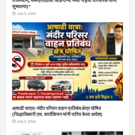
राजस्थान, मध्यप्रदेशाला जोडणाऱ्या नव्या गाड्या परिचारक यांनी
सुचवल्या)*
July 2, 2026
Pandharpur
Uncategorized
आषाढी यात्रा: मंदीर परिसर वाहन प्रतिबंध क्षेत्र घोषित
(जिल्हाधिकारी एस. कार्तीकेयन यांनी पारित केला आदेश)
July 2, 2026