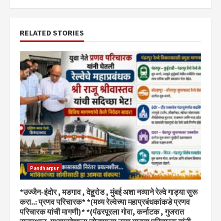
RELATED STORIES
Pandharpur
*उज्जैन-इंदोर , मडगाव , देहूरोड , मुंबई अशा नव्याने रेल्वे गाड्या सुरू
करा..: प्रणव परिचारक* *(मध्य रेल्वेच्या महाप्रबंधकांकडे प्रणव
परिचारक यांची मागणी)* *(पंढरपूरला गोवा, कर्नाटक , गुजरात