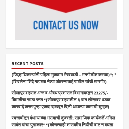
RECENT POSTS
(जिल्हाधिकाऱ्यांनी पहिला मुक्काम भैरववाडी – मनगोळीत करावा)*; *
(शिवसेना शिंदे गटाच्या नेत्या जोत्स्नाताई पाटील यांची मागणी!)
सोलापूर शहरात अन्न व औषध प्रशासन विभागाकडून 23275/-
किमतीचा साठा जप्त *(सोलापूर शहरातील ३ पान शॉप्सवर धडक
कारवाई करत पुन्हा एकदा दाखवून दिली आपल्या कामाची चुणूक)
स्वखर्चातून बंधाऱ्याच्या भरावाची दुरुस्ती; सामाजिक कार्यकर्ते अनिल
सावंत यांचा पुढाकार* *(कोणत्याही शासकीय निधीची वाट न बघता