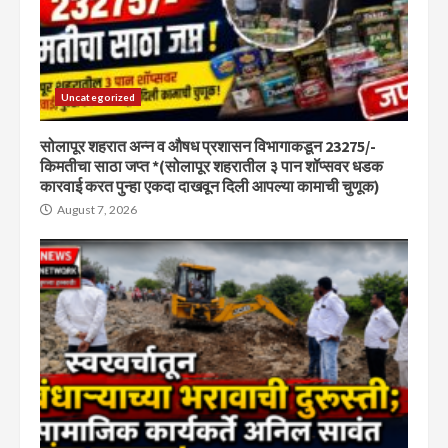
Uncategorized
सोलापूर शहरात अन्न व औषध प्रशासन विभागाकडून 23275/-
किमतीचा साठा जप्त *(सोलापूर शहरातील ३ पान शॉप्सवर धडक
कारवाई करत पुन्हा एकदा दाखवून दिली आपल्या कामाची चुणूक)
August 7, 2026