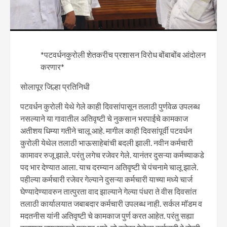
*पटवर्धनकुरोली शेतकरीच प्रशासन विरोध बोंबाबोंब आंदोलन
करणार*
सोलापूर जिल्हा प्रतिनिधी
पटवर्धन कुरोली येथे गेले काही दिवसांपासून तलाठी पुर्णवेळ उपलब्ध
नसल्याने या गावातील अतिवृष्टी चे नुकसान भरपाईचे कामकाज
अतीशय धिम्या गतीने चालू आहे. मागील काही दिवसांपूर्वी पटवर्धन
कुरोली येथेल तलाठी भाऊसाहेबांची बदली झाली. नवीन कर्मचारी
कामावर रुजू झाले. परंतु लगेच रजेवर गेले. यानंतर दुसऱ्या कर्मच्याकडे
पद भार देण्यात आला. याच दरम्यान अतिवृष्टी चे पंचनामे चालू झाले.
पहील्या कर्मचारी रजेवर गेल्याने दुसऱ्या कर्मचारी याच्या मध्ये चार्ज
घेण्यादेण्यावरुन तात्पुरता वाद झाल्याने गेल्या पंधरा ते वीस दिवसांत
तलाठी कार्यालयात जबाबदार कर्मचारी उपलब्ध नाही. सर्कल मॉडम व
मदतनीस यांनी अतिवृष्टी चे कामकाज पुर्ण करत आहेत. परंतु सह्या