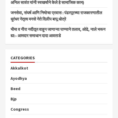
अनिल सावंत यांनी स्वखर्चाने केले हे सामाजिक काम)
जनसेवा, संघर्ष आणि निष्ठेचा प्रवास : पंढरपूरच्या राजकारणातील
धुरंधर नेतृत्व मनसे नेते दिलीप बापू धोत्रे
भीमा व नीरा नदीतून वाहून जाणाऱ्या पाण्याने तलाव, ओढे, नाले भरून
द्या:- आमदार समाधान दादा आवताडे
CATEGORIES
Akkalkot
Ayodhya
Beed
Bjp
Congress