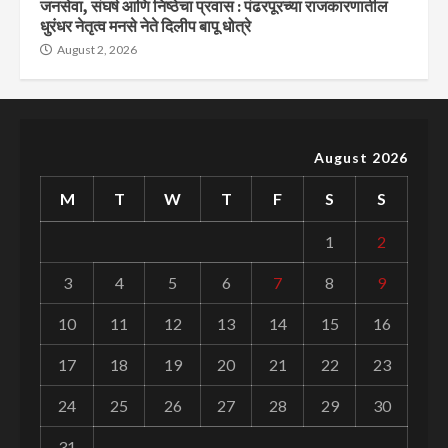
जनसेवा, संघर्ष आणि निष्ठेचा प्रवास : पंढरपूरच्या राजकारणातील
धुरंधर नेतृत्व मनसे नेते दिलीप बापू धोत्रे
August 2, 2026
August 2026
M
T
W
T
F
S
S
1
2
3
4
5
6
7
8
9
10
11
12
13
14
15
16
17
18
19
20
21
22
23
24
25
26
27
28
29
30
31