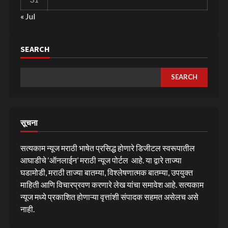
« Jul
SEARCH
SEARCH
सूचना
सत्यकाम न्यूज मराठी भाषेत प्रसिद्ध होणारे डिजीटल स्वरूपातील
आघाडीचे ‘ऑनलाईन’ मराठी न्यूज पोर्टल आहे. या द्वारे ताज्या
घडामोडी, मराठी ताज्या बातम्या, विश्लेषणात्मक बातम्या, उपयुक्त
माहिती आणि विचारप्रवण करणारे लेख यांचा समावेश आहे. सत्यकाम
न्यूज मध्ये प्रकाशित होणाऱ्या वृत्तांशी संपादक सहमत असेलच असे
नाही.