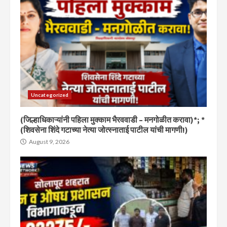
Uncategorized
(जिल्हाधिकाऱ्यांनी पहिला मुक्काम भैरववाडी – मनगोळीत करावा)*; *
(शिवसेना शिंदे गटाच्या नेत्या जोत्स्नाताई पाटील यांची मागणी!)
August 9, 2026