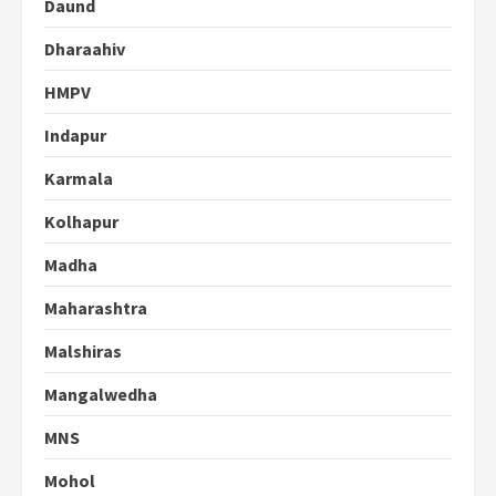
Daund
Dharaahiv
HMPV
Indapur
Karmala
Kolhapur
Madha
Maharashtra
Malshiras
Mangalwedha
MNS
Mohol