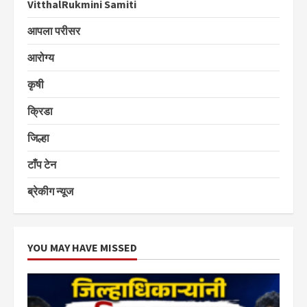
VitthalRukmini Samiti
आपला परीसर
आरोग्य
कृषी
क्रिडा
जिल्हा
टाँप टेन
ब्रेकीग न्यूज
YOU MAY HAVE MISSED