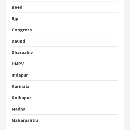
Beed
Bjp
Congress
Daund
Dharaahiv
HMPV
Indapur
Karmala
Kolhapur
Madha
Maharashtra