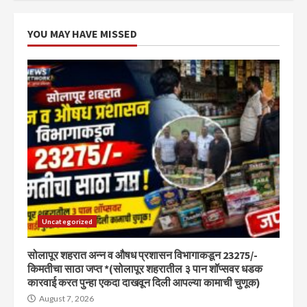
YOU MAY HAVE MISSED
Uncategorized
सोलापूर शहरात अन्न व औषध प्रशासन विभागाकडून 23275/-
किमतीचा साठा जप्त *(सोलापूर शहरातील ३ पान शॉप्सवर धडक
कारवाई करत पुन्हा एकदा दाखवून दिली आपल्या कामाची चुणूक)
August 7, 2026