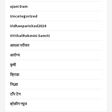
ujani Dam
Uncategorized
Vidhanparishad2024
VitthalRukmini Samiti
आपला परीसर
आरोग्य
कृषी
क्रिडा
जिल्हा
टाँप टेन
ब्रेकीग न्यूज