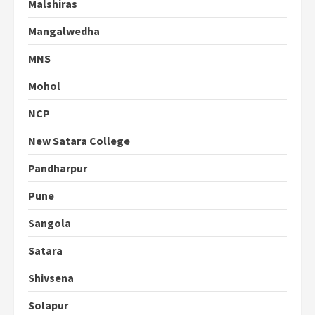
Malshiras
Mangalwedha
MNS
Mohol
NCP
New Satara College
Pandharpur
Pune
Sangola
Satara
Shivsena
Solapur