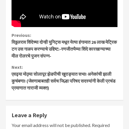
Continue
Previous:
विठ्ठलराव शिंदेच्या दोन्ही युनिट्स मधून येत्या हंगामात 26 लाख मेट्रिक
Reading
टन उस गाळप करण्याचे उद्दिष्ट:-रणजीतभैय्या शिंदे कारखान्याच्या
मील रोलरचे पुजन संपन्न-
Next:
एवढ्या मोठ्या सोलापूर झेडपीची खुराड्यात सभा! अनेकांची झाली
कुचंबणा! (जेवणाबाबतही सर्वच जिल्हा परिषद सदस्यांनी केली प्रचंड
प्रमाणात नाराजी व्यक्त)
Leave a Reply
Your email address will not be published.
Required