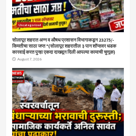
Uncategorized
सोलापूर शहरात अन्न व औषध प्रशासन विभागाकडून 23275/-
किमतीचा साठा जप्त *(सोलापूर शहरातील ३ पान शॉप्सवर धडक
कारवाई करत पुन्हा एकदा दाखवून दिली आपल्या कामाची चुणूक)
August 7, 2026