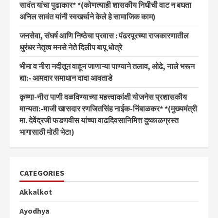
सावंत यांचा पुढाकार* *(कोणत्याही शासकीय निधीची वाट न बघता
अनिल सावंत यांनी स्वखर्चाने केले हे सामाजिक काम)
जनसेवा, संघर्ष आणि निष्ठेचा प्रवास : पंढरपूरच्या राजकारणातील
धुरंधर नेतृत्व मनसे नेते दिलीप बापू धोत्रे
भीमा व नीरा नदीतून वाहून जाणाऱ्या पाण्याने तलाव, ओढे, नाले भरून
द्या:- आमदार समाधान दादा आवताडे
कृष्णा-नीरा पाणी वळविण्याच्या महत्त्वाकांक्षी योजनेस प्रशासकीय
मान्यता:-माजी खासदार रणजितसिंह नाईक-निंबाळकर* *(मुख्यमंत्री
मा. देवेंद्रजी फडणवीस यांच्या वाढदिवसानिमित्त दुष्काळग्रस्त
भागासाठी मोठी भेट!)
CATEGORIES
Akkalkot
Ayodhya