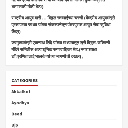
भागासाठी मोठी भेट!)
राष्ट्रीय आयुष वारी … विठ्ठल रुख्माईच्या चरणी (केंद्रीय आयुषमंत्री
प्रतापराव जाधव यांच्या संकल्पनेतून पंढरपुरात आयुष सेवा सुविधा
केंद्र)
उपमुख्यमंत्री एकनाथ शिंदे यांच्या माध्यमातून श्री विठ्ठल-रुक्मिणी
मंदिरे समितीस अत्याधुनिक रुग्णवाहिका भेट.(नगराध्यक्षा
डॉ.प्रणिताताई भालके यांच्या मागणीची दखल);
CATEGORIES
Akkalkot
Ayodhya
Beed
Bjp