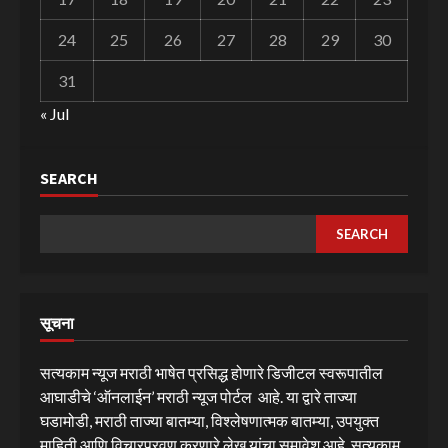
24
25
26
27
28
29
30
31
« Jul
SEARCH
SEARCH
सूचना
सत्यकाम न्यूज मराठी भाषेत प्रसिद्ध होणारे डिजीटल स्वरूपातील
आघाडीचे ‘ऑनलाईन’ मराठी न्यूज पोर्टल आहे. या द्वारे ताज्या
घडामोडी, मराठी ताज्या बातम्या, विश्लेषणात्मक बातम्या, उपयुक्त
माहिती आणि विचारप्रवण करणारे लेख यांचा समावेश आहे. सत्यकाम