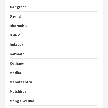
Congress
Daund
Dharaahiv
HMPV
Indapur
Karmala
Kolhapur
Madha
Maharashtra
Malshiras
Mangalwedha