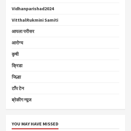
Vidhanparishad2024
VitthalRukmini Samiti
आपला परीसर
आरोग्य
कृषी
क्रिडा
जिल्हा
टाँप टेन
ब्रेकीग न्यूज
YOU MAY HAVE MISSED