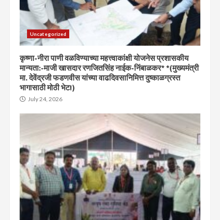
Uncategorized
कृष्णा-नीरा पाणी वळविण्याच्या महत्त्वाकांक्षी योजनेस प्रशासकीय
मान्यता:-माजी खासदार रणजितसिंह नाईक-निंबाळकर* *(मुख्यमंत्री
मा. देवेंद्रजी फडणवीस यांच्या वाढदिवसानिमित्त दुष्काळग्रस्त
भागासाठी मोठी भेट!)
July 24, 2026