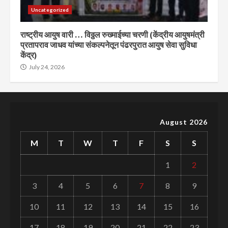
Uncategorized
राष्ट्रीय आयुष वारी … विठ्ठल रुख्माईच्या चरणी (केंद्रीय आयुषमंत्री
प्रतापराव जाधव यांच्या संकल्पनेतून पंढरपुरात आयुष सेवा सुविधा
केंद्र)
July 24, 2026
August 2026
M
T
W
T
F
S
S
1
2
3
4
5
6
7
8
9
10
11
12
13
14
15
16
17
18
19
20
21
22
23