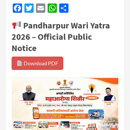
Facebook
Twitter
Email
WhatsApp
Share
Pandharpur Wari Yatra
2026 – Official Public
Notice
Download PDF