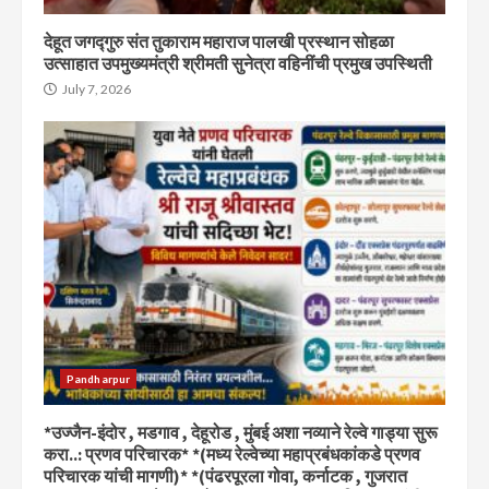
देहूत जगद्गुरु संत तुकाराम महाराज पालखी प्रस्थान सोहळा
उत्साहात उपमुख्यमंत्री श्रीमती सुनेत्रा वहिनींची प्रमुख उपस्थिती
July 7, 2026
Pandharpur
*उज्जैन-इंदोर , मडगाव , देहूरोड , मुंबई अशा नव्याने रेल्वे गाड्या सुरू
करा..: प्रणव परिचारक* *(मध्य रेल्वेच्या महाप्रबंधकांकडे प्रणव
परिचारक यांची मागणी)* *(पंढरपूरला गोवा, कर्नाटक , गुजरात