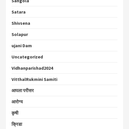
Sangola
Satara
Shivsena
Solapur
ujani Dam
Uncategorized
Vidhanparishad2024
VitthalRukmini Samiti
आपला परीसर
आरोग्य
कृषी
क्रिडा