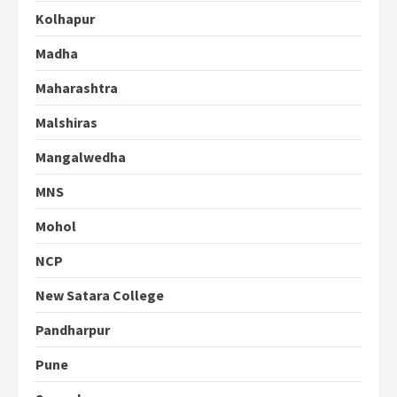
Kolhapur
Madha
Maharashtra
Malshiras
Mangalwedha
MNS
Mohol
NCP
New Satara College
Pandharpur
Pune