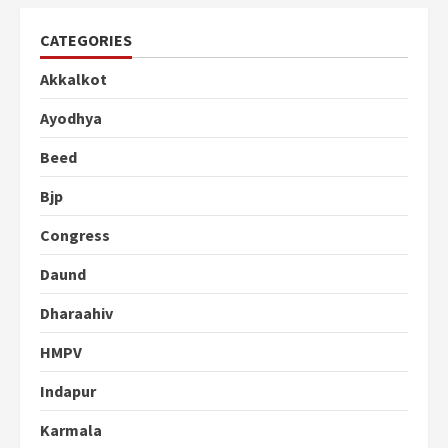
CATEGORIES
Akkalkot
Ayodhya
Beed
Bjp
Congress
Daund
Dharaahiv
HMPV
Indapur
Karmala