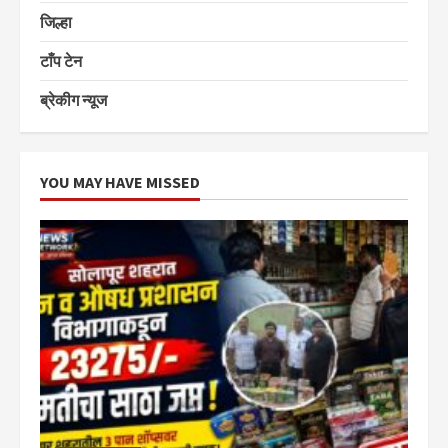
जिल्हा
टाँप टेन
ब्रेकीग न्यूज
YOU MAY HAVE MISSED