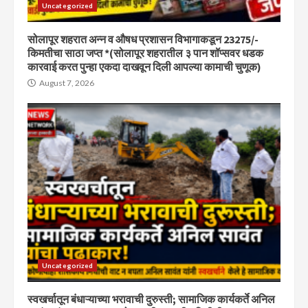
Uncategorized
सोलापूर शहरात अन्न व औषध प्रशासन विभागाकडून 23275/-
किमतीचा साठा जप्त *(सोलापूर शहरातील ३ पान शॉप्सवर धडक
कारवाई करत पुन्हा एकदा दाखवून दिली आपल्या कामाची चुणूक)
August 7, 2026
Uncategorized
स्वखर्चातून बंधाऱ्याच्या भरावाची दुरुस्ती; सामाजिक कार्यकर्ते अनिल