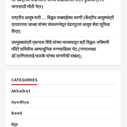
भागासाठी मोठी भेट!)
राष्ट्रीय आयुष वारी … विठ्ठल रुख्माईच्या चरणी (केंद्रीय आयुषमंत्री
प्रतापराव जाधव यांच्या संकल्पनेतून पंढरपुरात आयुष सेवा सुविधा
केंद्र)
उपमुख्यमंत्री एकनाथ शिंदे यांच्या माध्यमातून श्री विठ्ठल-रुक्मिणी
मंदिरे समितीस अत्याधुनिक रुग्णवाहिका भेट.(नगराध्यक्षा
डॉ.प्रणिताताई भालके यांच्या मागणीची दखल);
CATEGORIES
Akkalkot
Ayodhya
Beed
Bjp