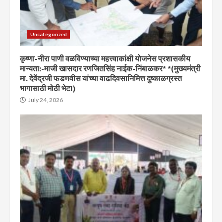
Uncategorized
कृष्णा-नीरा पाणी वळविण्याच्या महत्त्वाकांक्षी योजनेस प्रशासकीय
मान्यता:-माजी खासदार रणजितसिंह नाईक-निंबाळकर* *(मुख्यमंत्री
मा. देवेंद्रजी फडणवीस यांच्या वाढदिवसानिमित्त दुष्काळग्रस्त
भागासाठी मोठी भेट!)
July 24, 2026