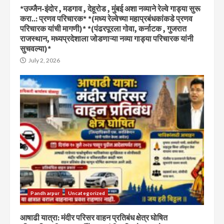
*उज्जैन-इंदोर , मडगाव , देहूरोड , मुंबई अशा नव्याने रेल्वे गाड्या सुरू
करा..: प्रणव परिचारक* *(मध्य रेल्वेच्या महाप्रबंधकांकडे प्रणव
परिचारक यांची मागणी)* *(पंढरपूरला गोवा, कर्नाटक , गुजरात
राजस्थान, मध्यप्रदेशाला जोडणाऱ्या नव्या गाड्या परिचारक यांनी
सुचवल्या)*
July 2, 2026
Pandharpur
Uncategorized
आषाढी यात्रा: मंदीर परिसर वाहन प्रतिबंध क्षेत्र घोषित