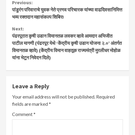
Continue
Previous:
पांडुरंग परिवाराचे युवक नेते प्रणव परिचारक यांच्या वाढदिवसानिमित्त
Reading
भव्य रक्तदान महासंकल्प शिबिर!
Next:
पंढरपूरात कृषी उडान विमानतळ लवकर व्हावे आमदार अभिजीत
पाटील मागणी (पंढरपूर येथे ‘केंद्रीय कृषी उडान योजना २.०’ अंतर्गत
विमानतळ व्हावे) (केंद्रीय विमान वाहतूक राज्यमंत्री मुरलीधर मोहोळ
यांना भेटून निवेदन दिले)
Leave a Reply
Your email address will not be published.
Required
fields are marked
*
Comment
*