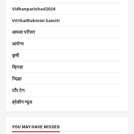
Vidhanparishad2024
VitthalRukmini Samiti
आपला परीसर
आरोग्य
कृषी
क्रिडा
जिल्हा
टाँप टेन
ब्रेकीग न्यूज
YOU MAY HAVE MISSED