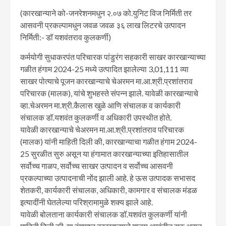
(कारखान्याने को-जनरेशनमधुन २.०७ को.युनिट विज निर्मिती तर
आसवनी प्रकल्पामधुन जवळ जवळ ३६ लाख लिटरचे उत्पादन
निर्मिती:- डॉ यशवंतराव कुलकर्णी)
कर्मयोगी सुधाकरपंत परिचारक पांडुरंग सहकारी साखर कारखान्याच्या
गळीत हंगाम 2024-25 मध्ये उत्पादित झालेल्या 3,01,111 व्या
साखर पोत्याचे पूजन कारखान्याचे चेअरमन मा.आ.श्री.प्रशांतराव
परिचारक (मालक), यांचे शुभहस्ते संपन्न झाले. यावेळी कारखान्याचे
व्हा.चेअरमन मा.श्री.कैलास खुळे आणि संचालक व कार्यकारी
संचालक डॉ.यशवंत कुलकर्णी व अधिकारी उपस्थीत होते.
यावेळी कारखान्याचे चेअरमन मा.आ.श्री.प्रशांतराव परिचारक
(मालक) यांनी माहिती दिली की, कारखान्याचा गळीत हंगाम 2024-
25 सुरळीत सुरु असून या हंगामात कारखान्याच्या इतिहासातील
सर्वोच्च गाळप, सर्वोच्च साखर उत्पादन व सर्वोच्च आसवनी
प्रकल्पाच्या उत्पादनाची नोंद झाली आहे. हे ऊस उत्पादक सभासद
शेतकरी, कार्यकारी संचालक, अधिकारी, कामगार व संचालक मंडळ
इत्यादींनी घेतलेल्या परिश्रामामुळे शक्य झाले आहे.
यावेळी बोलताना कार्यकारी संचालक डॉ.यशवंत कुलकर्णी यांनी