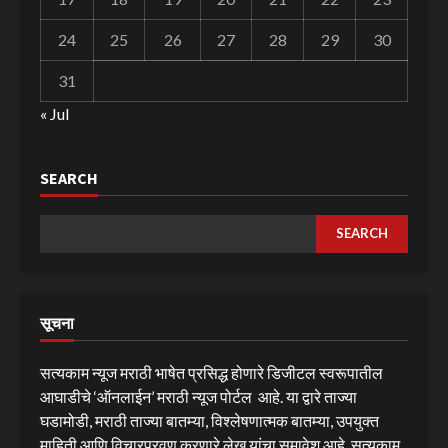
24
25
26
27
28
29
30
31
« Jul
SEARCH
SEARCH
सूचना
सत्यकाम न्यूज मराठी भाषेत प्रसिद्ध होणारे डिजीटल स्वरूपातील
आघाडीचे ‘ऑनलाईन’ मराठी न्यूज पोर्टल आहे. या द्वारे ताज्या
घडामोडी, मराठी ताज्या बातम्या, विश्लेषणात्मक बातम्या, उपयुक्त
माहिती आणि विचारप्रवण करणारे लेख यांचा समावेश आहे. सत्यकाम