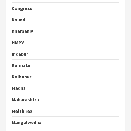
Congress
Daund
Dharaahiv
HMPV
Indapur
Karmala
Kolhapur
Madha
Maharashtra
Malshiras
Mangalwedha