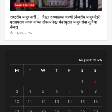
Uncategorized
राष्ट्रीय आयुष वारी … विठ्ठल रुख्माईच्या चरणी (केंद्रीय आयुषमंत्री
प्रतापराव जाधव यांच्या संकल्पनेतून पंढरपुरात आयुष सेवा सुविधा
केंद्र)
July 24, 2026
August 2026
M
T
W
T
F
S
S
1
2
3
4
5
6
7
8
9
10
11
12
13
14
15
16
17
18
19
20
21
22
23