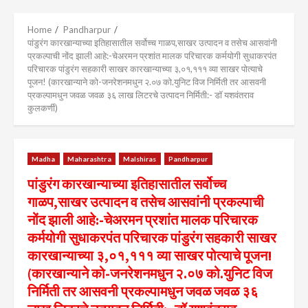
Menu
Home
Pandharpur
पांडुरंग कारखान्याच्या इतिहासातील सर्वोच्च गाळप,साखर उत्पादन व तसेच आसवांनी
प्रकल्पाची नोंद झाली आहे:-चेअरमन प्रशांत मालक परिचारक कर्मयोगी सुधाकरपंत
परिचारक पांडुरंग सहकारी साखर कारखान्याच्या ३,०१,१११ व्या साखर पोत्याचे
पूजन! (कारखान्याने को-जनरेशनमधुन २.०७ को.युनिट विज निर्मिती तर आसवनी
प्रकल्पामधुन जवळ जवळ ३६ लाख लिटरचे उत्पादन निर्मिती:- डॉ यशवंतराव
कुलकर्णी)
Madha
Maharashtra
Malshiras
Pandharpur
पांडुरंग कारखान्याच्या इतिहासातील सर्वोच्च
गाळप,साखर उत्पादन व तसेच आसवांनी प्रकल्पाची
नोंद झाली आहे:-चेअरमन प्रशांत मालक परिचारक
कर्मयोगी सुधाकरपंत परिचारक पांडुरंग सहकारी साखर
कारखान्याच्या ३,०१,१११ व्या साखर पोत्याचे पूजन!
(कारखान्याने को-जनरेशनमधुन २.०७ को.युनिट विज
निर्मिती तर आसवनी प्रकल्पामधुन जवळ जवळ ३६