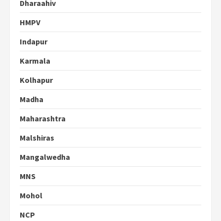
Dharaahiv
HMPV
Indapur
Karmala
Kolhapur
Madha
Maharashtra
Malshiras
Mangalwedha
MNS
Mohol
NCP