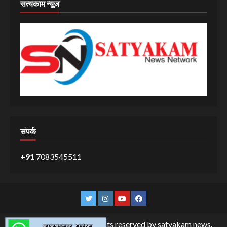
सत्यकाम न्यूज
संपर्क
+91
7083545511
Twitter
Instagram
YouTube
Facebook
Copyright © 2024. All rights reserved by satyakam news.