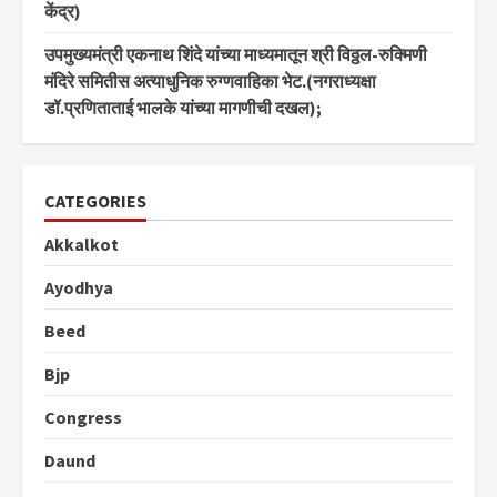
केंद्र)
उपमुख्यमंत्री एकनाथ शिंदे यांच्या माध्यमातून श्री विठ्ठल-रुक्मिणी
मंदिरे समितीस अत्याधुनिक रुग्णवाहिका भेट.(नगराध्यक्षा
डॉ.प्रणिताताई भालके यांच्या मागणीची दखल);
CATEGORIES
Akkalkot
Ayodhya
Beed
Bjp
Congress
Daund