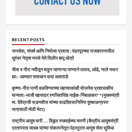
RECENT POSTS
जनसेवा, संघर्ष आणि निष्ठेचा प्रवास : पंढरपूरच्या राजकारणातील
धुरंधर नेतृत्व मनसे नेते दिलीप बापू धोत्रे
भीमा व नीरा नदीतून वाहून जाणाऱ्या पाण्याने तलाव, ओढे, नाले भरून
द्या:- आमदार समाधान दादा आवताडे
कृष्णा-नीरा पाणी वळविण्याच्या महत्त्वाकांक्षी योजनेस प्रशासकीय
मान्यता:-माजी खासदार रणजितसिंह नाईक-निंबाळकर* *(मुख्यमंत्री
मा. देवेंद्रजी फडणवीस यांच्या वाढदिवसानिमित्त दुष्काळग्रस्त
भागासाठी मोठी भेट!)
राष्ट्रीय आयुष वारी … विठ्ठल रुख्माईच्या चरणी (केंद्रीय आयुषमंत्री
प्रतापराव जाधव यांच्या संकल्पनेतून पंढरपुरात आयुष सेवा सुविधा