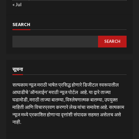
« Jul
SEARCH
SEARCH
सूचना
सत्यकाम न्यूज मराठी भाषेत प्रसिद्ध होणारे डिजीटल स्वरूपातील
आघाडीचे ‘ऑनलाईन’ मराठी न्यूज पोर्टल आहे. या द्वारे ताज्या
घडामोडी, मराठी ताज्या बातम्या, विश्लेषणात्मक बातम्या, उपयुक्त
माहिती आणि विचारप्रवण करणारे लेख यांचा समावेश आहे. सत्यकाम
न्यूज मध्ये प्रकाशित होणाऱ्या वृत्तांशी संपादक सहमत असेलच असे
नाही.