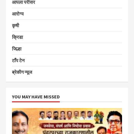
आपला परीसर
आरोग्य
कृषी
क्रिडा
जिल्हा
टाँप टेन
ब्रेकीग न्यूज
YOU MAY HAVE MISSED