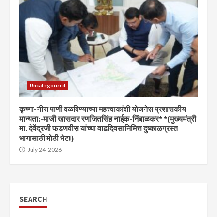
Uncategorized
कृष्णा-नीरा पाणी वळविण्याच्या महत्त्वाकांक्षी योजनेस प्रशासकीय
मान्यता:-माजी खासदार रणजितसिंह नाईक-निंबाळकर* *(मुख्यमंत्री
मा. देवेंद्रजी फडणवीस यांच्या वाढदिवसानिमित्त दुष्काळग्रस्त
भागासाठी मोठी भेट!)
July 24, 2026
SEARCH