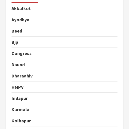
Akkalkot
Ayodhya
Beed
Bjp
Congress
Daund
Dharaahiv
HMPV
Indapur
Karmala
Kolhapur