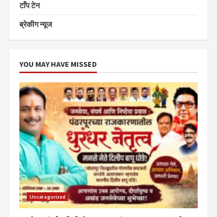
टाँप टेन
ब्रेकीग न्यूज
YOU MAY HAVE MISSED
Uncategorized