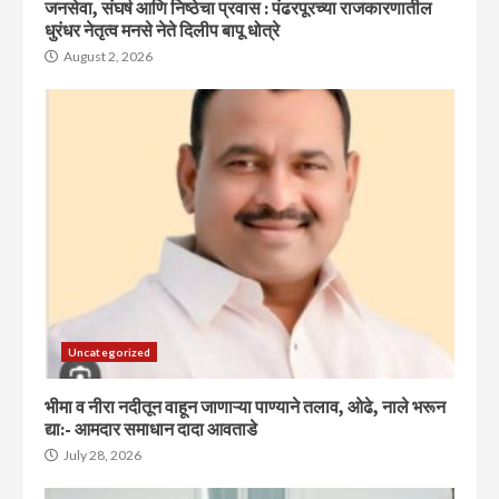
जनसेवा, संघर्ष आणि निष्ठेचा प्रवास : पंढरपूरच्या राजकारणातील
धुरंधर नेतृत्व मनसे नेते दिलीप बापू धोत्रे
August 2, 2026
Uncategorized
भीमा व नीरा नदीतून वाहून जाणाऱ्या पाण्याने तलाव, ओढे, नाले भरून
द्या:- आमदार समाधान दादा आवताडे
July 28, 2026