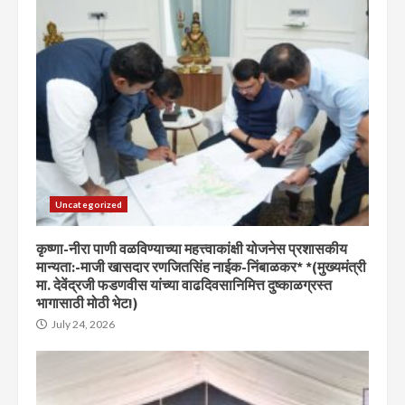
Uncategorized
कृष्णा-नीरा पाणी वळविण्याच्या महत्त्वाकांक्षी योजनेस प्रशासकीय
मान्यता:-माजी खासदार रणजितसिंह नाईक-निंबाळकर* *(मुख्यमंत्री
मा. देवेंद्रजी फडणवीस यांच्या वाढदिवसानिमित्त दुष्काळग्रस्त
भागासाठी मोठी भेट!)
July 24, 2026