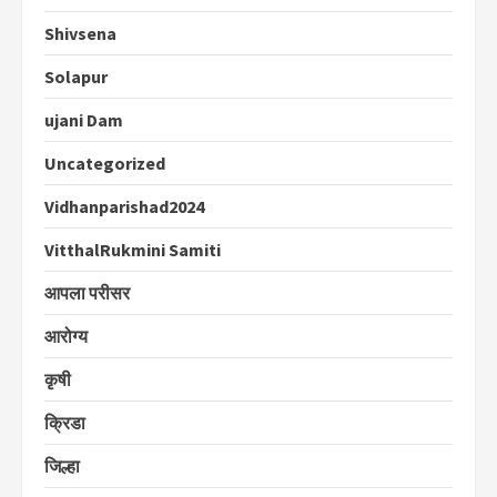
Shivsena
Solapur
ujani Dam
Uncategorized
Vidhanparishad2024
VitthalRukmini Samiti
आपला परीसर
आरोग्य
कृषी
क्रिडा
जिल्हा