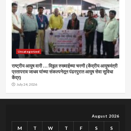
Uncategorized
राष्ट्रीय आयुष वारी … विठ्ठल रुख्माईच्या चरणी (केंद्रीय आयुषमंत्री
प्रतापराव जाधव यांच्या संकल्पनेतून पंढरपुरात आयुष सेवा सुविधा
केंद्र)
July 24, 2026
August 2026
M
T
W
T
F
S
S