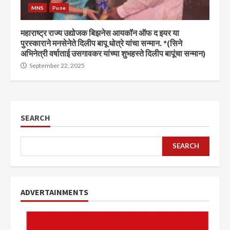
MNS
Pune
महाराष्ट्र राज्य उद्योजक बिझनेस आयकॉन ऑफ द इयर या
पुरस्काराने मनसेनेते दिलीप बापू धोत्रे यांचा सन्मान. *(सिने
अभिनेत्री वर्षाताई उसगावकर यांच्या शुभहस्ते दिलीप बापूंचा सन्मान)
September 22, 2025
SEARCH
SEARCH
ADVERTAINMENTS