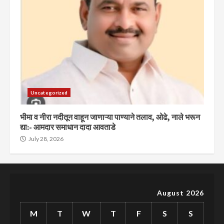
Uncategorized
भीमा व नीरा नदीतून वाहून जाणाऱ्या पाण्याने तलाव, ओढे, नाले भरून
द्या:- आमदार समाधान दादा आवताडे
July 28, 2026
August 2026
M
T
W
T
F
S
S