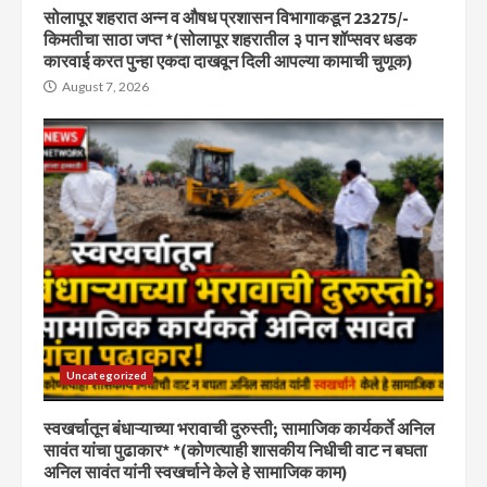
सोलापूर शहरात अन्न व औषध प्रशासन विभागाकडून 23275/-
किमतीचा साठा जप्त *(सोलापूर शहरातील ३ पान शॉप्सवर धडक
कारवाई करत पुन्हा एकदा दाखवून दिली आपल्या कामाची चुणूक)
August 7, 2026
Uncategorized
स्वखर्चातून बंधाऱ्याच्या भरावाची दुरुस्ती; सामाजिक कार्यकर्ते अनिल
सावंत यांचा पुढाकार* *(कोणत्याही शासकीय निधीची वाट न बघता
अनिल सावंत यांनी स्वखर्चाने केले हे सामाजिक काम)