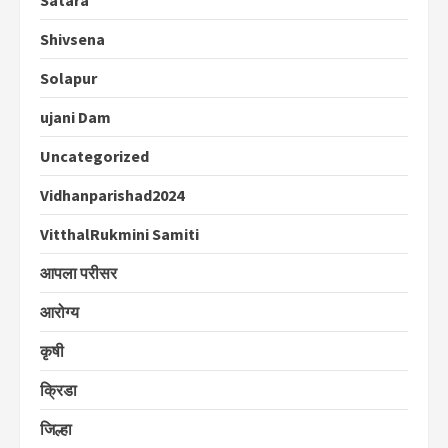
Shivsena
Solapur
ujani Dam
Uncategorized
Vidhanparishad2024
VitthalRukmini Samiti
आपला परीसर
आरोग्य
कृषी
क्रिडा
जिल्हा