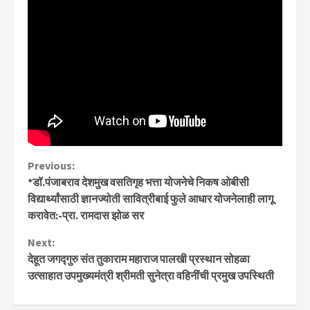
Continue
Previous:
*डॉ.पंजाबराव देशमुख वसतिगृह भत्ता योजनेचे निकष ओबीसी
Reading
विद्यार्थ्यांसाठी ज्ञानज्योती सावित्रीबाई फुले आधार योजनेलाही लागू
करावेत:-प्रा. रामदास झोळ सर
Next:
देहूत जगद्गुरु संत तुकाराम महाराज पालखी प्रस्थान सोहळा
उत्साहात उपमुख्यमंत्री श्रीमती सुनेत्रा वहिनींची प्रमुख उपस्थिती