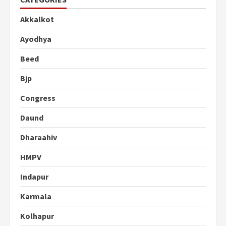
Akkalkot
Ayodhya
Beed
Bjp
Congress
Daund
Dharaahiv
HMPV
Indapur
Karmala
Kolhapur