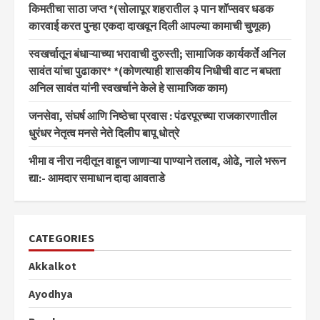
किमतीचा साठा जप्त *(सोलापूर शहरातील ३ पान शॉप्सवर धडक
कारवाई करत पुन्हा एकदा दाखवून दिली आपल्या कामाची चुणूक)
स्वखर्चातून बंधाऱ्याच्या भरावाची दुरुस्ती; सामाजिक कार्यकर्ते अनिल
सावंत यांचा पुढाकार* *(कोणत्याही शासकीय निधीची वाट न बघता
अनिल सावंत यांनी स्वखर्चाने केले हे सामाजिक काम)
जनसेवा, संघर्ष आणि निष्ठेचा प्रवास : पंढरपूरच्या राजकारणातील
धुरंधर नेतृत्व मनसे नेते दिलीप बापू धोत्रे
भीमा व नीरा नदीतून वाहून जाणाऱ्या पाण्याने तलाव, ओढे, नाले भरून
द्या:- आमदार समाधान दादा आवताडे
CATEGORIES
Akkalkot
Ayodhya