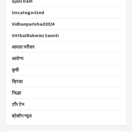
ujani Dam
Uncategorized
Vidhanparishad2024
VitthalRukmini Samiti
आपला परीसर
आरोग्य
कृषी
क्रिडा
जिल्हा
टाँप टेन
ब्रेकीग न्यूज