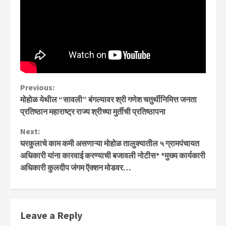
Continue
Previous:
मोहोळ येथील “सावली” बंगल्यावर श्री गणेश चतुर्थीनिमित्त जनता
Reading
प्रतिष्ठान महाराष्ट्र राज्य श्रीच्या मुर्तीची प्रतिष्ठापना
Next:
घरकुलाचे काम कमी असणाऱ्या मोहोळ तालुक्यातील ५ ग्रामपंचायत
अधिकारी यांना कारवाई करण्याची बजावली नोटीस* *मुख्य कार्यकारी
अधिकारी कुलदीप जंगम ऍक्शन मोडवर…
Leave a Reply