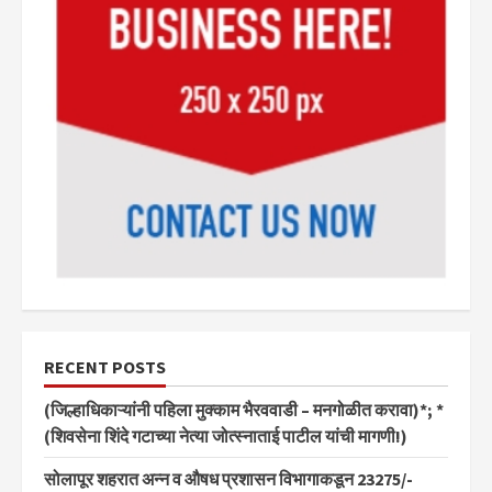
RECENT POSTS
(जिल्हाधिकाऱ्यांनी पहिला मुक्काम भैरववाडी – मनगोळीत करावा)*; *
(शिवसेना शिंदे गटाच्या नेत्या जोत्स्नाताई पाटील यांची मागणी!)
सोलापूर शहरात अन्न व औषध प्रशासन विभागाकडून 23275/-