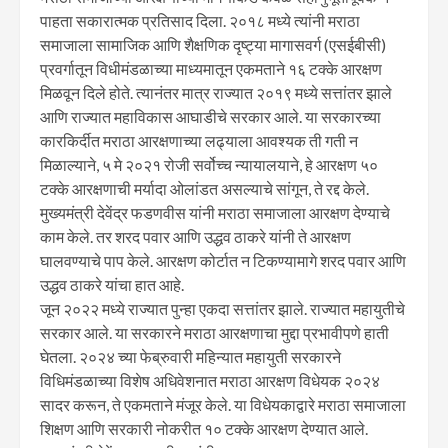
पाहता सकारात्मक प्रतिसाद दिला. २०१८ मध्ये त्यांनी मराठा
समाजाला सामाजिक आणि शैक्षणिक दृष्ट्या मागासवर्ग (एसईबीसी)
प्रवर्गातून विधीमंडळाच्या माध्यमातून एकमताने १६ टक्के आरक्षण
मिळवून दिले होते. त्यानंतर मात्र राज्यात २०१९ मध्ये सत्तांतर झाले
आणि राज्यात महाविकास आघाडीचे सरकार आले. या सरकारच्या
कारकिर्दीत मराठा आरक्षणाच्या लढ्याला आवश्यक ती गती न
मिळाल्याने, ५ मे २०२१ रोजी सर्वोच्च न्यायालयाने, हे आरक्षण ५०
टक्के आरक्षणाची मर्यादा ओलांडत असल्याचे सांगून, ते रद्द केले.
मुख्यमंत्री देवेंद्र फडणवीस यांनी मराठा समाजाला आरक्षण देण्याचे
काम केले. तर शरद पवार आणि उद्धव ठाकरे यांनी ते आरक्षण
घालवण्याचे पाप केले. आरक्षण कोर्टात न टिकण्यामागे शरद पवार आणि
उद्धव ठाकरे यांचा हात आहे.
जून २०२२ मध्ये राज्यात पुन्हा एकदा सत्तांतर झाले. राज्यात महायुतीचे
सरकार आले. या सरकारने मराठा आरक्षणाचा मुद्दा प्रभावीपणे हाती
घेतला. २०२४ च्या फेब्रुवारी महिन्यात महायुती सरकारने
विधिमंडळाच्या विशेष अधिवेशनात मराठा आरक्षण विधेयक २०२४
सादर करून, ते एकमताने मंजूर केले. या विधेयकाद्वारे मराठा समाजाला
शिक्षण आणि सरकारी नोकरीत १० टक्के आरक्षण देण्यात आले.