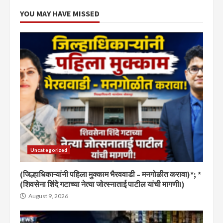
YOU MAY HAVE MISSED
Uncategorized
(जिल्हाधिकाऱ्यांनी पहिला मुक्काम भैरववाडी – मनगोळीत करावा)*; *
(शिवसेना शिंदे गटाच्या नेत्या जोत्स्नाताई पाटील यांची मागणी!)
August 9, 2026