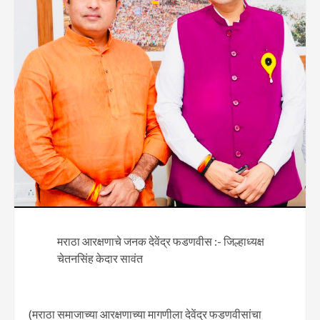
मराठा आरक्षणाचे जनक देवेंद्र फडणवीस :- जिल्हाध्यक्ष
चेतनसिंह केदार सावंत
(मराठा समाजाच्या आरक्षणाच्या मागणीला देवेंद्र फडणवीसांचा