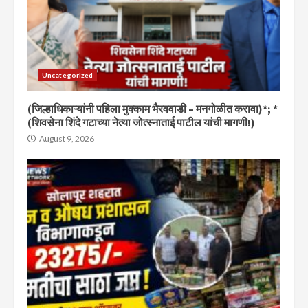
Uncategorized
(जिल्हाधिकाऱ्यांनी पहिला मुक्काम भैरववाडी – मनगोळीत करावा)*; *
(शिवसेना शिंदे गटाच्या नेत्या जोत्स्नाताई पाटील यांची मागणी!)
August 9, 2026