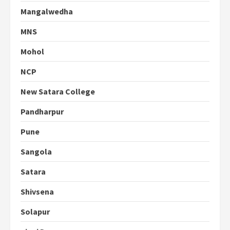
Mangalwedha
MNS
Mohol
NCP
New Satara College
Pandharpur
Pune
Sangola
Satara
Shivsena
Solapur