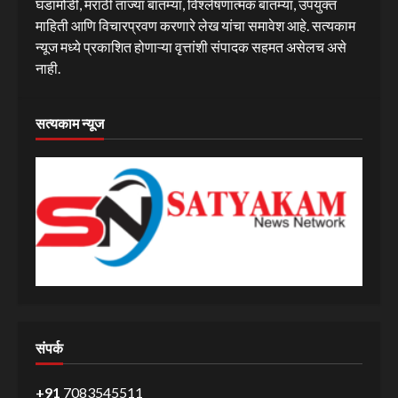
घडामोडी, मराठी ताज्या बातम्या, विश्लेषणात्मक बातम्या, उपयुक्त
माहिती आणि विचारप्रवण करणारे लेख यांचा समावेश आहे. सत्यकाम
न्यूज मध्ये प्रकाशित होणाऱ्या वृत्तांशी संपादक सहमत असेलच असे
नाही.
सत्यकाम न्यूज
संपर्क
+91
7083545511