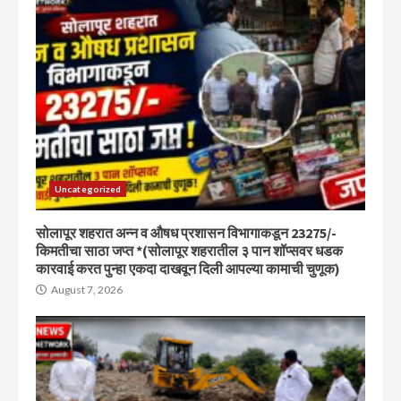
Uncategorized
सोलापूर शहरात अन्न व औषध प्रशासन विभागाकडून 23275/-
किमतीचा साठा जप्त *(सोलापूर शहरातील ३ पान शॉप्सवर धडक
कारवाई करत पुन्हा एकदा दाखवून दिली आपल्या कामाची चुणूक)
August 7, 2026