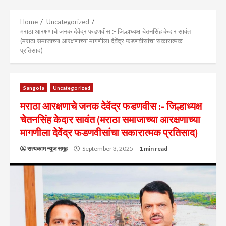
Menu
Home
Uncategorized
मराठा आरक्षणाचे जनक देवेंद्र फडणवीस :- जिल्हाध्यक्ष चेतनसिंह केदार सावंत
(मराठा समाजाच्या आरक्षणाच्या मागणीला देवेंद्र फडणवीसांचा सकारात्मक
प्रतिसाद)
Sangola
Uncategorized
मराठा आरक्षणाचे जनक देवेंद्र फडणवीस :- जिल्हाध्यक्ष
चेतनसिंह केदार सावंत (मराठा समाजाच्या आरक्षणाच्या
मागणीला देवेंद्र फडणवीसांचा सकारात्मक प्रतिसाद)
सत्यकाम न्यूज समूह
September 3, 2025
1 min read