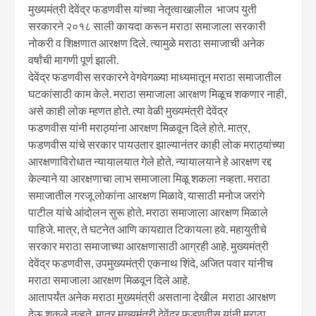
मुख्यमंत्री देवेंद्र फडणवीस यांच्या नेतृत्वाखालील भाजप युती
सरकारने २०१८ साली कायदा करून मराठा समाजाला सरकारी
नोकरी व शिक्षणात आरक्षण दिले. त्यामुळे मराठा समाजाची अनेक
वर्षांची मागणी पूर्ण झाली.
देवेंद्र फडणवीस सरकारने वेगवेगळ्या माध्यमातून मराठा समाजातील
घटकांसाठी काम केले. मराठा समाजाला आरक्षण मिळूच शकणार नाही,
असे काही लोक म्हणत होते. त्या वेळी मुख्यमंत्री देवेंद्र
फडणवीस यांनी मराठ्यांना आरक्षण मिळवून दिले होते. मात्र,
फडणवीस यांचे सरकार पायउतार झाल्यानंतर काही लोक मराठ्यांच्या
आरक्षणाविरोधात न्यायालयात गेले होते. न्यायालयाने हे आरक्षण रद्द
केल्याने या आरक्षणाचा लाभ समाजाला मिळू शकला नव्हता. मराठा
समाजातील गरजू लोकांना आरक्षण मिळावे, यासाठी मनोज जरांगे
पाटील यांचे आंदोलन सुरू होते. मराठा समाजाला आरक्षण मिळाले
पाहिजे. मात्र, ते घटनेत आणि कायद्यात टिकायला हवे. महायुतीचे
सरकार मराठा समाजाच्या आरक्षणासाठी आग्रही आहे. मुख्यमंत्री
देवेंद्र फडणवीस, उपमुख्यमंत्री एकनाथ शिंदे, अजित पवार यांनीच
मराठा समाजाला आरक्षण मिळवून दिले आहे.
आतापर्यंत अनेक मराठा मुख्यमंत्री असताना देखील मराठा आरक्षण
देऊ शकले नव्हते. मात्र मुख्यमंत्री देवेंद्र फडणवीस यांनी मराठा