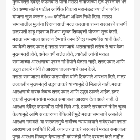
मुख्यमंत्री देवेंद्र फडणवीस यांनी मराठा समाजाच्या मूळ प्रश्नावर भर
देत अण्णासाहेब पाटील आर्थिक विकास महामंडळाच्या तीन नवीन
योजना सुरू करून ८०० कोटीपेक्षा अधिक निधी दिला. मराठा
समाजातील मुलांना शिक्षणासाठी मदत करताना राज्य सरकारने राजर्षी
छत्रपती शाहू महाराज शिक्षण शुल्क शिष्यवृत्ती योजना सुरू केली.
मराठा समाजाला आरक्षण देण्याचे काम देवेंद्र फडणवीस यांनी केले.
ज्यावेळी शरद पवार हे मराठा समाजाचे असतानाही तसेच ते चार वेळा
मुख्यमंत्री होते, अनेक वर्षे सत्तेत होते, त्यावेळी त्यांनी मराठा
समाजाच्या आरक्षणाचा प्रश्न गांभीर्याने घेतला नाही. शरद पवार आणि
उद्धव ठाकरे यांनी ते आरक्षण घालवण्याचे काम केले.
मराठा समाजाला देवेंद्र फडणवीस यांनी टिकणारे आरक्षण दिले, मात्र
तत्कालीन मुख्यमंत्री उद्धव ठाकरे यांच्यामुळे ते मिळाले नाही. मराठा
आरक्षणाचे मारक केवळ शरद पवार आणि उद्धव ठाकरे आहेत. इतर
एकाही मुख्यमंत्र्यांना मराठा समाजाला आरक्षण देता आले नाही. ते
आरक्षण देवेंद्र फडणवीस यांनी दिले आहे. ठाकरे सरकारने गंभीर चुका
केल्यामुळे आणि सरकारच्या बेफिकीरीमुळे मराठा समाजाने असलेले
आरक्षण गमावले. या सरकारमुळे सर्वोच्च न्यायालयाने सर्वप्रथम मराठा
आरक्षणाला स्थगिती दिली. त्यानंतर ठाकरे सरकारने मराठा समाजाला
पुन्हा आरक्षण मिळवून देण्यासाठी कोणतेही गंभीर प्रयत्न केले नाहीत.