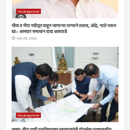
Uncategorized
भीमा व नीरा नदीतून वाहून जाणाऱ्या पाण्याने तलाव, ओढे, नाले भरून
द्या:- आमदार समाधान दादा आवताडे
July 28, 2026
Uncategorized
कृष्णा-नीरा पाणी वळविण्याच्या महत्त्वाकांक्षी योजनेस प्रशासकीय