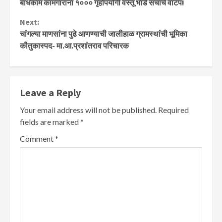
बांधकाम कामगारांना १००० गृहोपयोगी वस्तू भांडे संचाचे वाटप!
Next:
चांगल्या माणसांना पुढे आणण्याची जालीहाळ ग्रामस्थांची भूमिका
कौतुकास्पद- मा.आ.प्रशांतराव परिचारक
Leave a Reply
Your email address will not be published.
Required
fields are marked
*
Comment
*