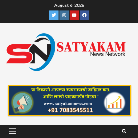
Skip
August 6, 2026
to
Twitter
Instagram
YouTube
Facebook
content
Primary