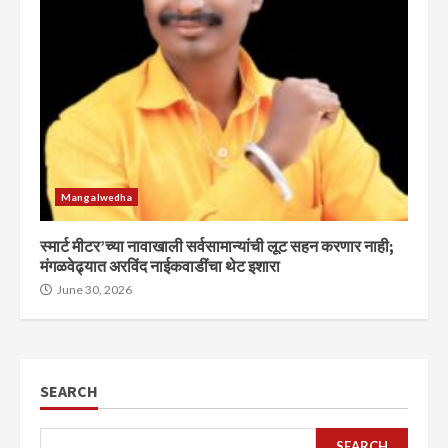
Mangalwedha
स्मार्ट मीटर’च्या नावाखाली सर्वसामान्यांची लूट सहन करणार नाही;
मंगळवेढ्यात अरविंद नाईकवाडींचा थेट इशारा
June 30, 2026
SEARCH
SEARCH