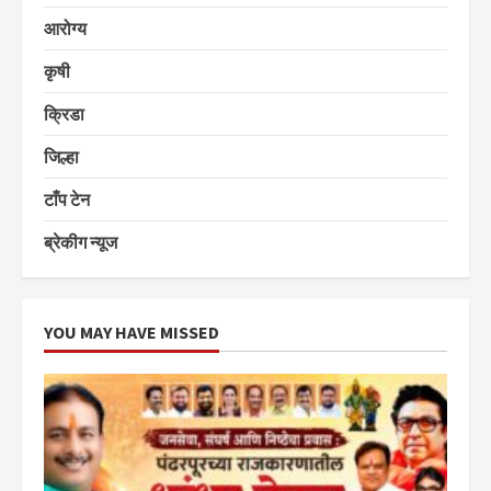
आरोग्य
कृषी
क्रिडा
जिल्हा
टाँप टेन
ब्रेकीग न्यूज
YOU MAY HAVE MISSED