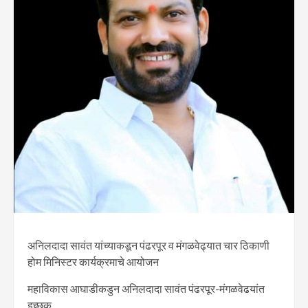
अनिलदादा सावंत यांच्याकडून पंढरपूर व मंगळवेढ्यात चार ठिकाणी
होम मिनिस्टर कार्यक्रमाचे आयोजन
महाविकास आघाडीकडुन अनिलदादा सावंत पंढरपूर-मंगळवेढयांत
इच्छुक