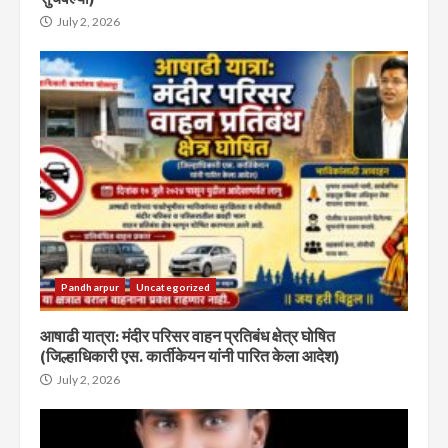
July 2, 2026
Pandharpur
Uncategorized
आषाढी यात्रा: मंदीर परिसर वाहन प्रतिबंध क्षेत्र घोषित
(जिल्हाधिकारी एस. कार्तीकेयन यांनी पारित केला आदेश)
July 2, 2026