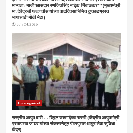
मान्यता:-माजी खासदार रणजितसिंह नाईक-निंबाळकर* *(मुख्यमंत्री
मा. देवेंद्रजी फडणवीस यांच्या वाढदिवसानिमित्त दुष्काळग्रस्त
भागासाठी मोठी भेट!)
July 24, 2026
Uncategorized
राष्ट्रीय आयुष वारी … विठ्ठल रुख्माईच्या चरणी (केंद्रीय आयुषमंत्री
प्रतापराव जाधव यांच्या संकल्पनेतून पंढरपुरात आयुष सेवा सुविधा
केंद्र)