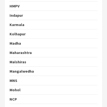
HMPV
Indapur
Karmala
Kolhapur
Madha
Maharashtra
Malshiras
Mangalwedha
MNS
Mohol
NCP