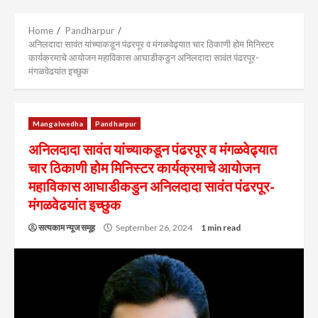
Menu
Home
Pandharpur
अनिलदादा सावंत यांच्याकडून पंढरपूर व मंगळवेढ्यात चार ठिकाणी होम मिनिस्टर
कार्यक्रमाचे आयोजन महाविकास आघाडीकडुन अनिलदादा सावंत पंढरपूर-
मंगळवेढयांत इच्छुक
Mangalwedha
Pandharpur
अनिलदादा सावंत यांच्याकडून पंढरपूर व मंगळवेढ्यात
चार ठिकाणी होम मिनिस्टर कार्यक्रमाचे आयोजन
महाविकास आघाडीकडुन अनिलदादा सावंत पंढरपूर-
मंगळवेढयांत इच्छुक
सत्यकाम न्यूज समूह
September 26, 2024
1 min read