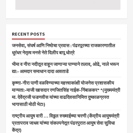
RECENT POSTS
जनसेवा, संघर्ष आणि निष्ठेचा प्रवास : पंढरपूरच्या राजकारणातील
धुरंधर नेतृत्व मनसे नेते दिलीप बापू धोत्रे
भीमा व नीरा नदीतून वाहून जाणाऱ्या पाण्याने तलाव, ओढे, नाले भरून
द्या:- आमदार समाधान दादा आवताडे
कृष्णा-नीरा पाणी वळविण्याच्या महत्त्वाकांक्षी योजनेस प्रशासकीय
मान्यता:-माजी खासदार रणजितसिंह नाईक-निंबाळकर* *(मुख्यमंत्री
मा. देवेंद्रजी फडणवीस यांच्या वाढदिवसानिमित्त दुष्काळग्रस्त
भागासाठी मोठी भेट!)
राष्ट्रीय आयुष वारी … विठ्ठल रुख्माईच्या चरणी (केंद्रीय आयुषमंत्री
प्रतापराव जाधव यांच्या संकल्पनेतून पंढरपुरात आयुष सेवा सुविधा
केंद्र)