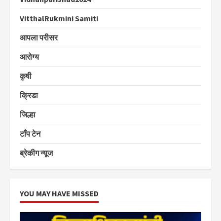
VitthalRukmini Samiti
आपला परीसर
आरोग्य
कृषी
क्रिडा
जिल्हा
टाँप टेन
ब्रेकीग न्यूज
YOU MAY HAVE MISSED