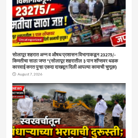
Uncategorized
सोलापूर शहरात अन्न व औषध प्रशासन विभागाकडून 23275/-
किमतीचा साठा जप्त *(सोलापूर शहरातील ३ पान शॉप्सवर धडक
कारवाई करत पुन्हा एकदा दाखवून दिली आपल्या कामाची चुणूक)
August 7, 2026