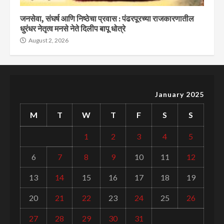
जनसेवा, संघर्ष आणि निष्ठेचा प्रवास : पंढरपूरच्या राजकारणातील
धुरंधर नेतृत्व मनसे नेते दिलीप बापू धोत्रे
August 2, 2026
January 2025
M
T
W
T
F
S
S
1
2
3
4
5
6
7
8
9
10
11
12
13
14
15
16
17
18
19
20
21
22
23
24
25
26
27
28
29
30
31