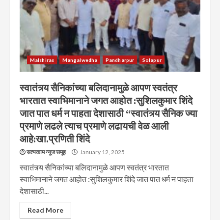
Malshiras
Mangalwedha
Pandharpur
Solapur
स्वातंत्र्य सैनिकांच्या बलिदानामुळे आपण स्वतंत्र
भारतात स्वाभिमानाने जगत आहोत :सुशिलकुमार शिंदे
जात पात धर्म न पाहता देशासाठी “स्वातंत्र्य सैनिक ज्या
प्रमाणे लढले त्याच प्रमाणे लढायची वेळ आली
आहे:खा.प्रणिती शिंदे
सत्यकाम न्यूज समूह
January 12, 2025
स्वातंत्र्य सैनिकांच्या बलिदानामुळे आपण स्वतंत्र भारतात
स्वाभिमानाने जगत आहोत :सुशिलकुमार शिंदे जात पात धर्म न पाहता
देशासाठी...
Read More