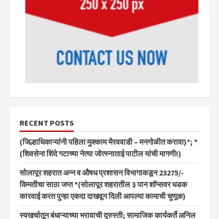
RECENT POSTS
(जिल्हाधिकाऱ्यांनी पहिला मुक्काम भैरववाडी – मनगोळीत करावा)*; *
(शिवसेना शिंदे गटाच्या नेत्या जोत्स्नाताई पाटील यांची मागणी!)
सोलापूर शहरात अन्न व औषध प्रशासन विभागाकडून 23275/-
किमतीचा साठा जप्त *(सोलापूर शहरातील ३ पान शॉप्सवर धडक
कारवाई करत पुन्हा एकदा दाखवून दिली आपल्या कामाची चुणूक)
स्वखर्चातून बंधाऱ्याच्या भरावाची दुरुस्ती; सामाजिक कार्यकर्ते अनिल