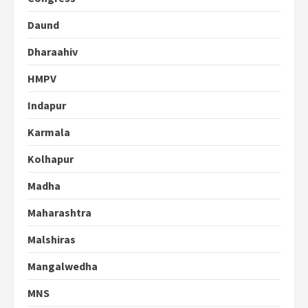
Daund
Dharaahiv
HMPV
Indapur
Karmala
Kolhapur
Madha
Maharashtra
Malshiras
Mangalwedha
MNS