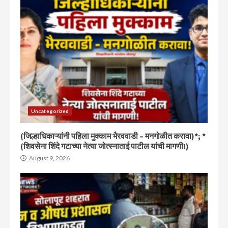
Uncategorized
(जिल्हाधिकाऱ्यांनी पहिला मुक्काम भैरववाडी – मनगोळीत करावा)*; *
(शिवसेना शिंदे गटाच्या नेत्या जोत्स्नाताई पाटील यांची मागणी!)
August 9, 2026