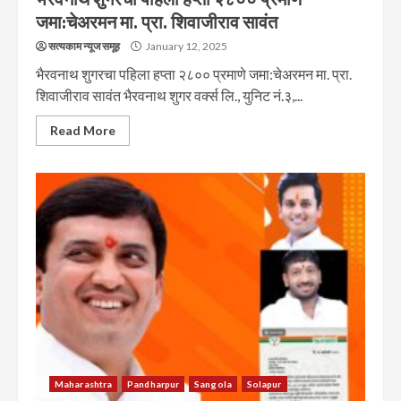
जमा:चेअरमन मा. प्रा. शिवाजीराव सावंत
सत्यकाम न्यूज समूह
January 12, 2025
भैरवनाथ शुगरचा पहिला हप्ता २८०० प्रमाणे जमा:चेअरमन मा. प्रा.
शिवाजीराव सावंत भैरवनाथ शुगर वर्क्स लि., युनिट नं.३,...
Read More
Maharashtra
Pandharpur
Sangola
Solapur