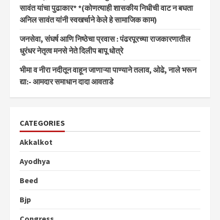
सावंत यांचा पुढाकार* *(कोणत्याही शासकीय निधीची वाट न बघता
अनिल सावंत यांनी स्वखर्चाने केले हे सामाजिक काम)
जनसेवा, संघर्ष आणि निष्ठेचा प्रवास : पंढरपूरच्या राजकारणातील
धुरंधर नेतृत्व मनसे नेते दिलीप बापू धोत्रे
भीमा व नीरा नदीतून वाहून जाणाऱ्या पाण्याने तलाव, ओढे, नाले भरून
द्या:- आमदार समाधान दादा आवताडे
CATEGORIES
Akkalkot
Ayodhya
Beed
Bjp
Congress